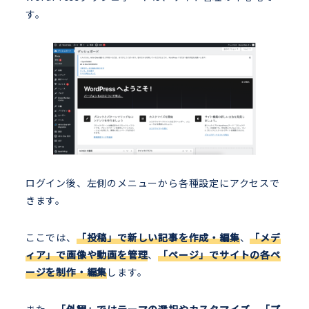
す。
ログイン後、左側のメニューから各種設定にアクセスで
きます。
ここでは、
「投稿」で新しい記事を作成・編集
、
「メデ
ィア」で画像や動画を管理
、
「ページ」でサイトの各ペ
ージを制作・編集
します。
また、
「外観」ではテーマの選択やカスタマイズ
、
「プ