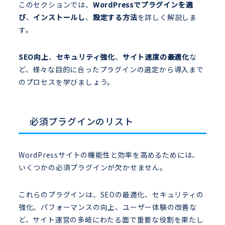
このセクションでは、
WordPressでプラグインを選
び
、
インストールし
、
設定する方法
を詳しく解説しま
す。
SEO向上
、
セキュリティ強化
、
サイト速度の最適化
な
ど、様々な目的に合ったプラグインの選定から導入まで
のプロセスを学びましょう。
必須プラグインのリスト
WordPressサイトの機能性と効率を高めるためには、
いくつかの必須プラグインが欠かせません。
これらのプラグインは、SEOの最適化、セキュリティの
強化、パフォーマンスの向上、ユーザー体験の改善な
ど、サイト運営の多岐にわたる面で重要な役割を果たし