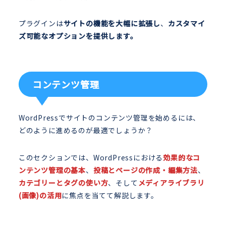
プラグインは
サイトの機能を大幅に拡張し
、
カスタマイ
ズ可能なオプションを提供します。
コンテンツ管理
WordPressでサイトのコンテンツ管理を始めるには、
どのように進めるのが最適でしょうか？
このセクションでは、WordPressにおける
効果的なコ
ンテンツ管理の基本
、
投稿とページの作成・編集方法
、
カテゴリーとタグの使い方
、そして
メディアライブラリ
(画像)の活用
に焦点を当てて解説します。