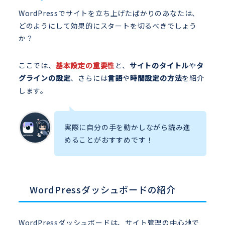
WordPressでサイトを立ち上げたばかりのあなたは、
どのようにして効果的にスタートを切るべきでしょう
か？
ここでは、
基本設定の重要性
と、
サイトのタイトル
や
タ
グラインの設定
、さらには
言語
や
時間設定の方法
を紹介
します。
実際に自分の手を動かしながら読み進
めることがおすすめです！
WordPressダッシュボードの紹介
WordPressダッシュボードは、サイト管理の中心地で